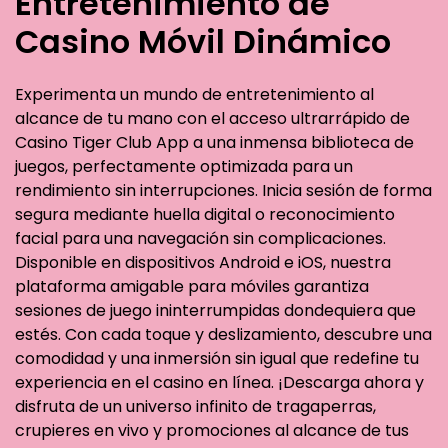
Entretenimiento de
Casino Móvil Dinámico
Experimenta un mundo de entretenimiento al
alcance de tu mano con el acceso ultrarrápido de
Casino Tiger Club App a una inmensa biblioteca de
juegos, perfectamente optimizada para un
rendimiento sin interrupciones. Inicia sesión de forma
segura mediante huella digital o reconocimiento
facial para una navegación sin complicaciones.
Disponible en dispositivos Android e iOS, nuestra
plataforma amigable para móviles garantiza
sesiones de juego ininterrumpidas dondequiera que
estés. Con cada toque y deslizamiento, descubre una
comodidad y una inmersión sin igual que redefine tu
experiencia en el casino en línea. ¡Descarga ahora y
disfruta de un universo infinito de tragaperras,
crupieres en vivo y promociones al alcance de tus