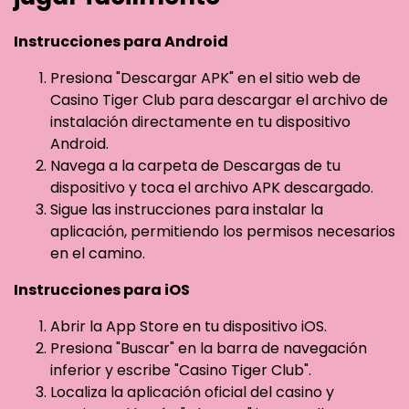
Instrucciones para Android
Presiona "Descargar APK" en el sitio web de
Casino Tiger Club para descargar el archivo de
instalación directamente en tu dispositivo
Android.
Navega a la carpeta de Descargas de tu
dispositivo y toca el archivo APK descargado.
Sigue las instrucciones para instalar la
aplicación, permitiendo los permisos necesarios
en el camino.
Instrucciones para iOS
Abrir la App Store en tu dispositivo iOS.
Presiona "Buscar" en la barra de navegación
inferior y escribe "Casino Tiger Club".
Localiza la aplicación oficial del casino y