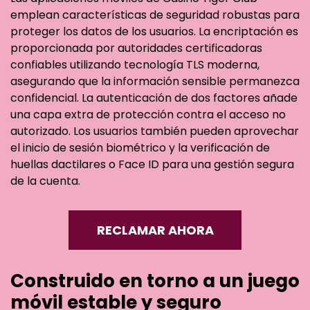
emplean características de seguridad robustas para
proteger los datos de los usuarios. La encriptación es
proporcionada por autoridades certificadoras
confiables utilizando tecnología TLS moderna,
asegurando que la información sensible permanezca
confidencial. La autenticación de dos factores añade
una capa extra de protección contra el acceso no
autorizado. Los usuarios también pueden aprovechar
el inicio de sesión biométrico y la verificación de
huellas dactilares o Face ID para una gestión segura
de la cuenta.
RECLAMAR AHORA
Construido en torno a un juego
móvil estable y seguro