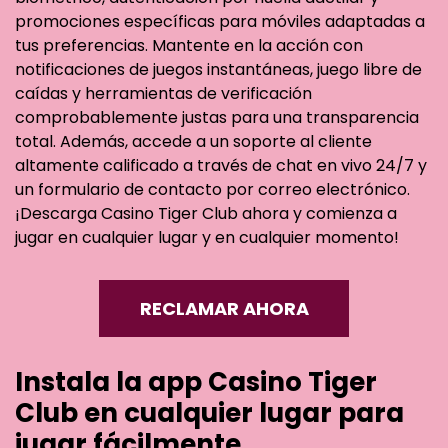
promociones específicas para móviles adaptadas a
tus preferencias. Mantente en la acción con
notificaciones de juegos instantáneas, juego libre de
caídas y herramientas de verificación
comprobablemente justas para una transparencia
total. Además, accede a un soporte al cliente
altamente calificado a través de chat en vivo 24/7 y
un formulario de contacto por correo electrónico.
¡Descarga Casino Tiger Club ahora y comienza a
jugar en cualquier lugar y en cualquier momento!
RECLAMAR AHORA
Instala la app Casino Tiger
Club en cualquier lugar para
jugar fácilmente