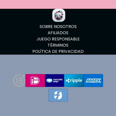
SOBRE NOSOTROS
AFILIADOS
JUEGO RESPONSABLE
TÉRMINOS
POLÍTICA DE PRIVACIDAD