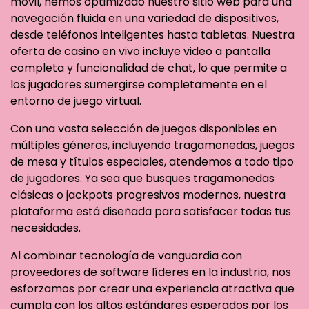
móvil, hemos optimizado nuestro sitio web para una
navegación fluida en una variedad de dispositivos,
desde teléfonos inteligentes hasta tabletas. Nuestra
oferta de casino en vivo incluye video a pantalla
completa y funcionalidad de chat, lo que permite a
los jugadores sumergirse completamente en el
entorno de juego virtual.
Con una vasta selección de juegos disponibles en
múltiples géneros, incluyendo tragamonedas, juegos
de mesa y títulos especiales, atendemos a todo tipo
de jugadores. Ya sea que busques tragamonedas
clásicas o jackpots progresivos modernos, nuestra
plataforma está diseñada para satisfacer todas tus
necesidades.
Al combinar tecnología de vanguardia con
proveedores de software líderes en la industria, nos
esforzamos por crear una experiencia atractiva que
cumpla con los altos estándares esperados por los