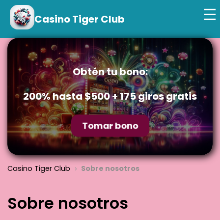
☰
Casino Tiger Club
Obtén tu bono:
200% hasta $500 + 175 giros gratis
Tomar bono
›
Casino Tiger Club
Sobre nosotros
Sobre nosotros