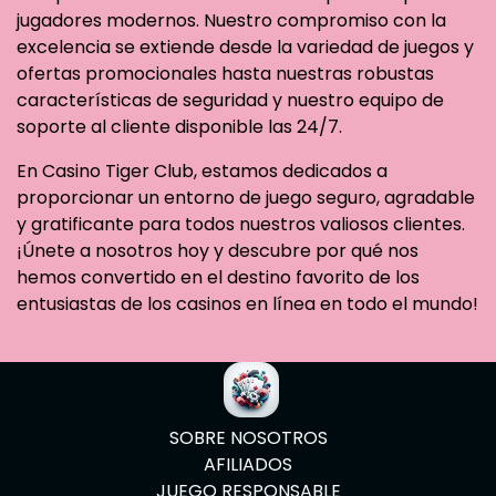
jugadores modernos. Nuestro compromiso con la
excelencia se extiende desde la variedad de juegos y
ofertas promocionales hasta nuestras robustas
características de seguridad y nuestro equipo de
soporte al cliente disponible las 24/7.
En Casino Tiger Club, estamos dedicados a
proporcionar un entorno de juego seguro, agradable
y gratificante para todos nuestros valiosos clientes.
¡Únete a nosotros hoy y descubre por qué nos
hemos convertido en el destino favorito de los
entusiastas de los casinos en línea en todo el mundo!
SOBRE NOSOTROS
AFILIADOS
JUEGO RESPONSABLE