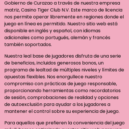
Gobierno de Curazao a través de nuestra empresa
matriz, Casino Tiger Club N.V. Este marco de licencia
nos permite operar libremente en regiones donde el
juego en línea es permitido. Nuestro sitio web está
disponible en inglés y español, con idiomas
adicionales como portugués, alemán y francés
también soportados.
Nuestra leal base de jugadores disfruta de una serie
de beneficios, incluidos generosos bonos, un
programa de lealtad de múltiples niveles y límites de
apuestas flexibles. Nos enorgullece nuestro
compromiso con prácticas de juego responsable,
proporcionando herramientas como recordatorios
de sesión, comprobaciones de realidad y opciones
de autoexclusión para ayudar a los jugadores a
mantener el control sobre su experiencia de juego.
Para aquellos que prefieren la conveniencia del juego